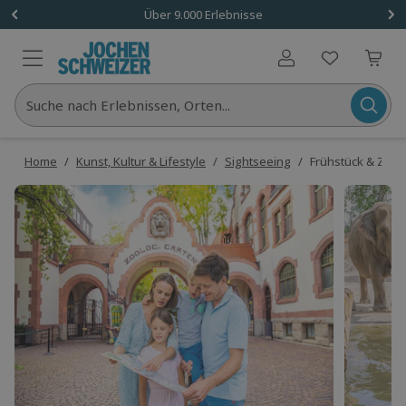
Über 9.000 Erlebnisse
Benutzerkonto
Suche nach Erlebnissen, Orten...
Home
/
Kunst, Kultur & Lifestyle
/
Sightseeing
/
Frühstück & Zoob