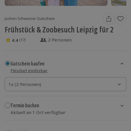
Jochen Schweizer Gutschein
Frühstück & Zoobesuch Leipzig für 2
2 Personen
4.4
(17)
4.4 Sterne von 5 aus 17 Bewertungen
Gutschein kaufen
Flexibel einlösbar
1x (2 Personen)
1x (2 Personen)
1x (2 Personen)
Termin buchen
Aktuell an 1 Ort verfügbar
Wähle im nächsten Schritt einen Termin aus