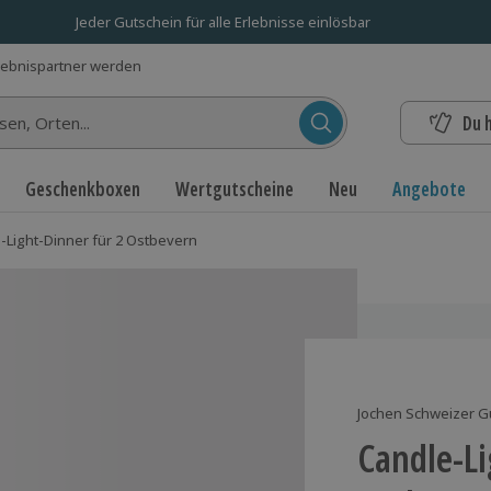
Jeder Gutschein für alle Erlebnisse einlösbar
lebnispartner werden
Du 
n...
Geschenkboxen
Wertgutscheine
Neu
Angebote
-Light-Dinner für 2 Ostbevern
Jochen Schweizer G
Candle-Li