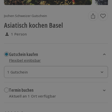
Jochen Schweizer Gutschein
Asiatisch kochen Basel
1 Person
Gutschein kaufen
Flexibel einlösbar
1 Gutschein
1 Gutschein
1 Gutschein
Termin buchen
Aktuell an 1 Ort verfügbar
Wähle im nächsten Schritt einen Termin aus