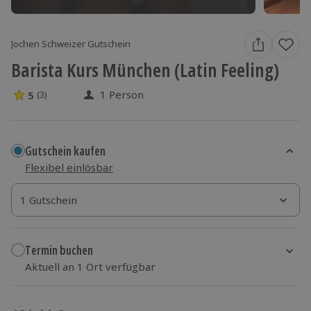
Jochen Schweizer Gutschein
Barista Kurs München (Latin Feeling)
1 Person
5
(3)
5 Sterne von 5 aus 3 Bewertungen
Gutschein kaufen
Flexibel einlösbar
1 Gutschein
1 Gutschein
1 Gutschein
Termin buchen
Aktuell an 1 Ort verfügbar
Wähle im nächsten Schritt einen Termin aus