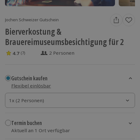
Jochen Schweizer Gutschein
Bierverkostung &
Brauereimuseumsbesichtigung für 2
2 Personen
4.7
(7)
4.7 Sterne von 5 aus 7 Bewertungen
Gutschein kaufen
Flexibel einlösbar
1x (2 Personen)
1x (2 Personen)
1x (2 Personen)
Termin buchen
Aktuell an 1 Ort verfügbar