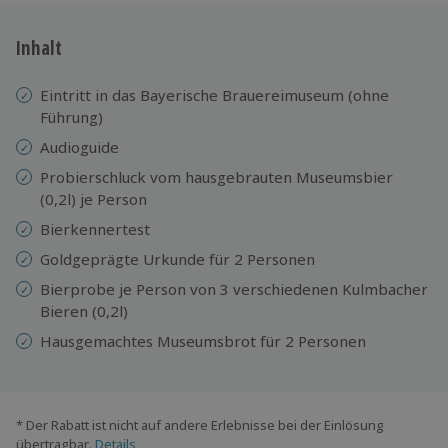
Inhalt
Eintritt in das Bayerische Brauereimuseum (ohne
Führung)
Audioguide
Probierschluck vom hausgebrauten Museumsbier
(0,2l) je Person
Bierkennertest
Goldgeprägte Urkunde für 2 Personen
Bierprobe je Person von 3 verschiedenen Kulmbacher
Bieren (0,2l)
Hausgemachtes Museumsbrot für 2 Personen
* Der Rabatt ist nicht auf andere Erlebnisse bei der Einlösung
übertragbar.
Details