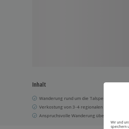
Inhalt
Wanderung rund um die Talsperre Wendefu
Verkostung von 3-4 regionalen Bieren
Anspruchsvolle Wanderung über 14 km mit 