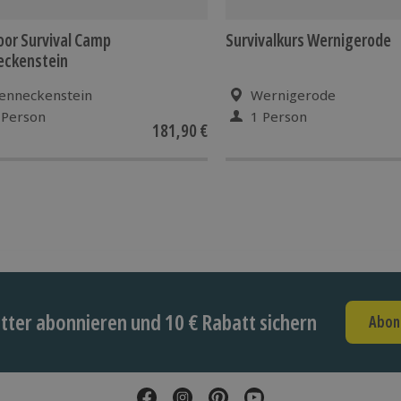
or Survival Camp
Survivalkurs Wernigerode
eckenstein
enneckenstein
Wernigerode
 Person
1 Person
181,90 €
ter abonnieren und 10 € Rabatt sichern
Abon