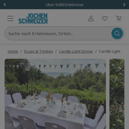
Über 9.000 Erlebnisse
Benutzerkonto
Suche nach Erlebnissen, Orten...
Home
/
Essen & Trinken
/
Candle Light Dinner
/
Candle Light Dinn