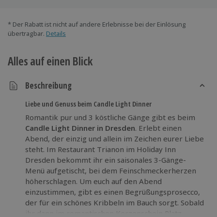
* Der Rabatt ist nicht auf andere Erlebnisse bei der Einlösung
übertragbar.
Details
Alles auf einen Blick
Beschreibung
Liebe und Genuss beim Candle Light Dinner
Romantik pur und 3 köstliche Gänge gibt es beim
Candle Light Dinner in Dresden
. Erlebt einen
Abend, der einzig und allein im Zeichen eurer Liebe
steht. Im Restaurant Trianon im Holiday Inn
Dresden bekommt ihr ein saisonales 3-Gänge-
Menü aufgetischt, bei dem Feinschmeckerherzen
höherschlagen. Um euch auf den Abend
einzustimmen, gibt es einen Begrüßungsprosecco,
der für ein schönes Kribbeln im Bauch sorgt. Sobald
ihr dann im romantischen Kerzenschein Platz