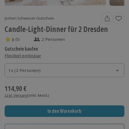
Jochen Schweizer Gutschein
Candle-Light-Dinner für 2 Dresden
2 Personen
3
(5)
3 Sterne von 5 aus 5 Bewertungen
Gutschein kaufen
Flexibel einlösbar
1x (2 Personen)
1x (2 Personen)
1x (2 Personen)
114,90 €
zzgl. Versand
(inkl. MwSt.)
In den Warenkorb