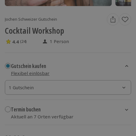
Jochen Schweizer Gutschein
Cocktail Workshop
1 Person
4.4
(24)
4.4 Sterne von 5 aus 24 Bewertungen
Gutschein kaufen
Flexibel einlösbar
1 Gutschein
1 Gutschein
1 Gutschein
Termin buchen
Aktuell an 7 Orten verfügbar
Wähle im nächsten Schritt Ort und Termin aus