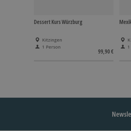
Dessert Kurs Würzburg
Mexik
Kitzingen
K
1 Person
1
99,90 €
Newslet