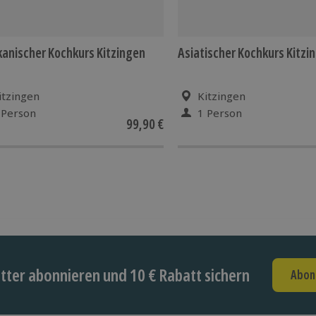
anischer Kochkurs Kitzingen
Asiatischer Kochkurs Kitzi
itzingen
Kitzingen
 Person
1 Person
99,90 €
ter abonnieren und 10 € Rabatt sichern
Abon