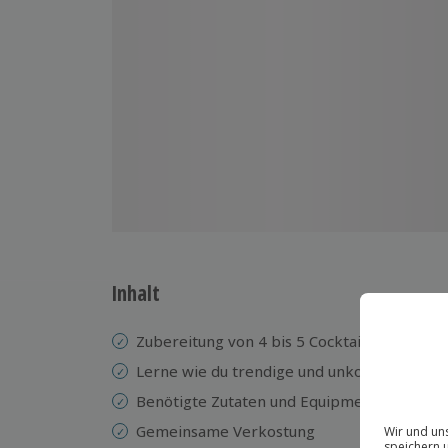
Inhalt
Zubereitung von 4 bis 5 Cocktailkreationen
Lerne wie du trendige und unkonventionelle
Benötigte Zutaten und Equipment
Gemeinsame Verkostung