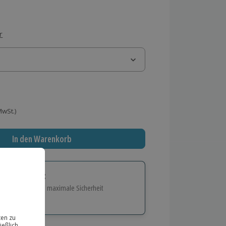
r
 MwSt.)
In den Warenkorb
tige Geschenk:
e Flexibilität und maximale Sicherheit
hl
bnisse.