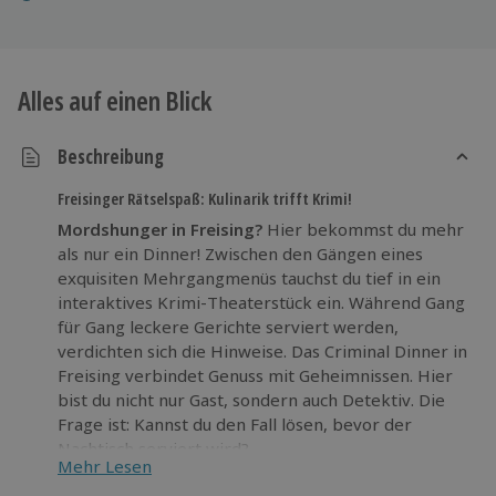
Alles auf einen Blick
Beschreibung
Freisinger Rätselspaß: Kulinarik trifft Krimi!
Mordshunger in Freising?
Hier bekommst du mehr
als nur ein Dinner! Zwischen den Gängen eines
exquisiten Mehrgangmenüs tauchst du tief in ein
interaktives Krimi-Theaterstück ein. Während Gang
für Gang leckere Gerichte serviert werden,
verdichten sich die Hinweise. Das Criminal Dinner in
Freising verbindet Genuss mit Geheimnissen. Hier
bist du nicht nur Gast, sondern auch Detektiv. Die
Frage ist: Kannst du den Fall lösen, bevor der
Nachtisch serviert wird?
Mehr Lesen
Erlebe
einen köstlichen, humorvollen und