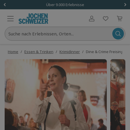
Über 9.000 Erlebnisse
Benutzerkonto
Suche nach Erlebnissen, Orten...
Home
/
Essen & Trinken
/
Krimidinner
/
Dine & Crime Freising