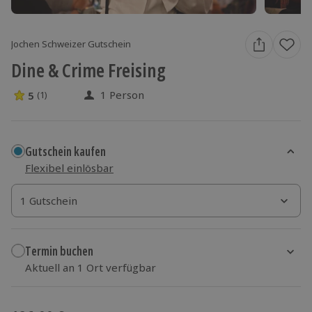
Jochen Schweizer Gutschein
Dine & Crime Freising
1 Person
5
(1)
5 Sterne von 5 aus 1 Bewertungen
Gutschein kaufen
Flexibel einlösbar
1 Gutschein
1 Gutschein
1 Gutschein
Termin buchen
Aktuell an 1 Ort verfügbar
Wähle im nächsten Schritt einen Termin aus