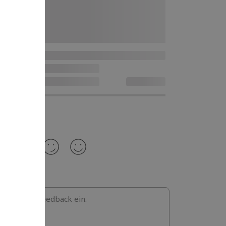
b hier dein Feedback ein.