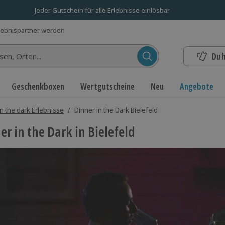
Jeder Gutschein für alle Erlebnisse einlösbar
lebnispartner werden
Du 
n...
Geschenkboxen
Wertgutscheine
Neu
Angebote
in the dark Erlebnisse
/
Dinner in the Dark Bielefeld
er in the Dark in Bielefeld