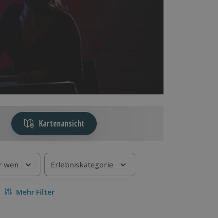
Kartenansicht
r wen
Erlebniskategorie
Mehr Filter