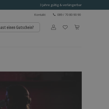
3 Jahre gültig & verlängerbar
Kontakt
089 / 70 80 90 90
hast einen Gutschein?
Benutzerkonto