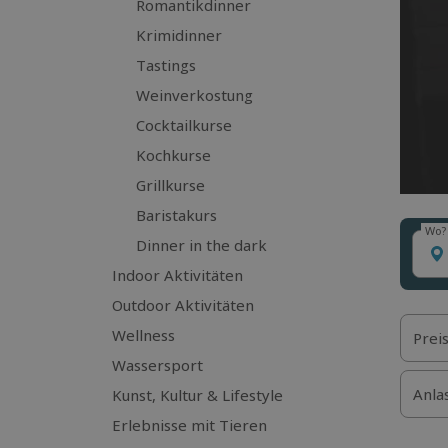
Romantikdinner
Krimidinner
Tastings
Weinverkostung
Cocktailkurse
Kochkurse
Grillkurse
Baristakurs
Wo?
Wo?
Dinner in the dark
Indoor Aktivitäten
Outdoor Aktivitäten
Wellness
Prei
Wassersport
Anla
Kunst, Kultur & Lifestyle
Erlebnisse mit Tieren