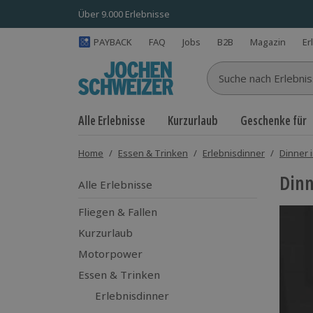
Über 9.000 Erlebnisse
PAYBACK
FAQ
Jobs
B2B
Magazin
Er
Suche nach Erlebnisse
Alle Erlebnisse
Kurzurlaub
Geschenke für
Home
/
Essen & Trinken
/
Erlebnisdinner
/
Dinner 
Dinn
Alle Erlebnisse
Fliegen & Fallen
Kurzurlaub
Motorpower
Essen & Trinken
Erlebnisdinner