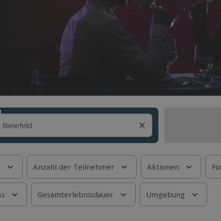
s
Anzahl der Teilnehmer
Aktionen
Fü
ss
Gesamterlebnisdauer
Umgebung