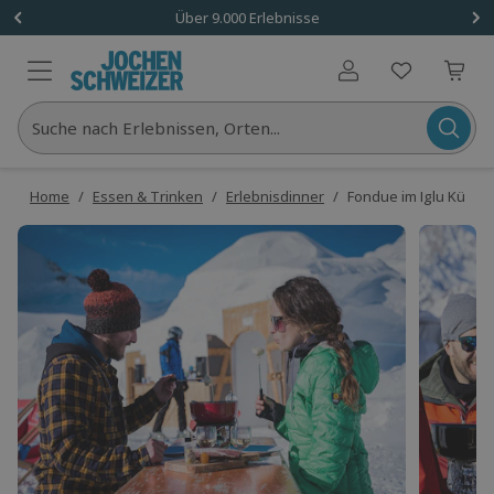
Über 9.000 Erlebnisse
Benutzerkonto
Suche nach Erlebnissen, Orten...
Home
/
Essen & Trinken
/
Erlebnisdinner
/
Fondue im Iglu Kühtai