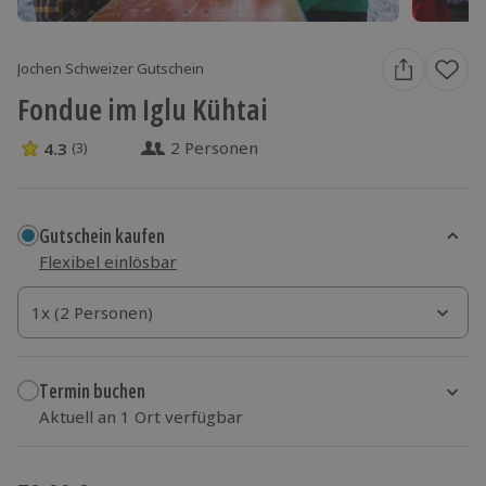
Jochen Schweizer Gutschein
Fondue im Iglu Kühtai
2 Personen
4.3
(3)
4.3 Sterne von 5 aus 3 Bewertungen
Gutschein kaufen
Flexibel einlösbar
1x (2 Personen)
1x (2 Personen)
1x (2 Personen)
Termin buchen
Aktuell an 1 Ort verfügbar
Wähle im nächsten Schritt einen Termin aus