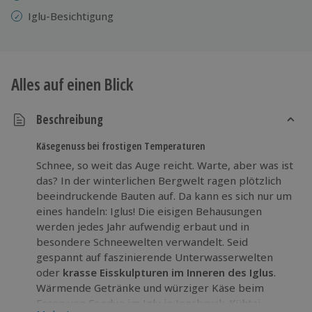
Iglu-Besichtigung
Alles auf einen Blick
Beschreibung
Käsegenuss bei frostigen Temperaturen
Schnee, so weit das Auge reicht. Warte, aber was ist
das? In der winterlichen Bergwelt ragen plötzlich
beeindruckende Bauten auf. Da kann es sich nur um
eines handeln: Iglus! Die eisigen Behausungen
werden jedes Jahr aufwendig erbaut und in
besondere Schneewelten verwandelt. Seid
gespannt auf faszinierende Unterwasserwelten
oder
krasse Eisskulpturen im Inneren des Iglus
.
Wärmende Getränke und würziger Käse beim
Essen von Fondue im Iglu in Innsbruck-Kühtai