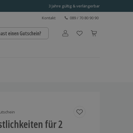
3 Jahre gültig & verlängerbar
Kontakt
089 / 70 80 90 90
hast einen Gutschein?
Benutzerkonto
utschein
tlichkeiten für 2