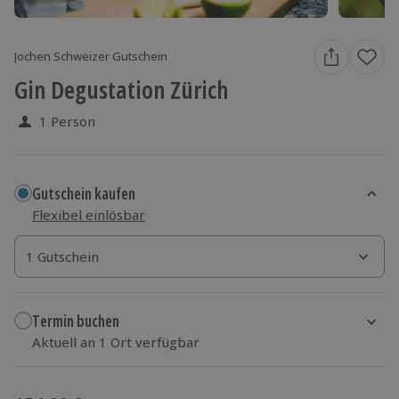
Jochen Schweizer Gutschein
Gin Degustation Zürich
1 Person
Gutschein kaufen
Flexibel einlösbar
1 Gutschein
1 Gutschein
1 Gutschein
Termin buchen
Aktuell an 1 Ort verfügbar
Wähle im nächsten Schritt einen Termin aus