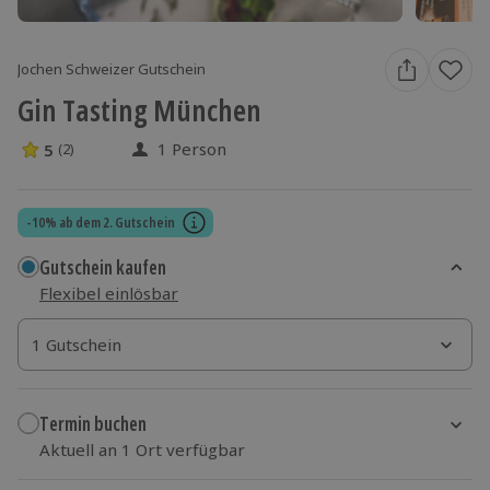
Jochen Schweizer Gutschein
Gin Tasting München
1 Person
5
(2)
5 Sterne von 5 aus 2 Bewertungen
-10% ab dem 2. Gutschein
Gutschein kaufen
Flexibel einlösbar
1 Gutschein
1 Gutschein
1 Gutschein
Termin buchen
Aktuell an 1 Ort verfügbar
Wähle im nächsten Schritt einen Termin aus