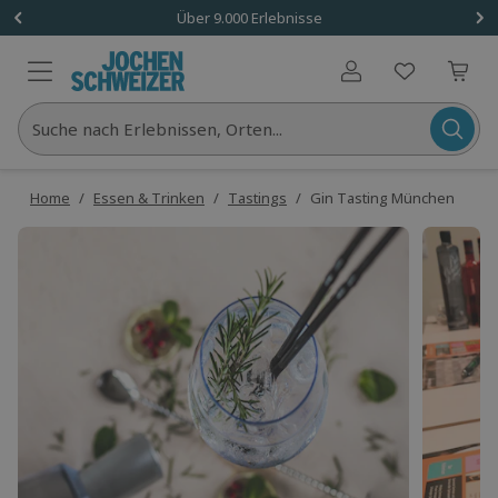
Über 9.000 Erlebnisse
Benutzerkonto
Suche nach Erlebnissen, Orten...
Home
/
Essen & Trinken
/
Tastings
/
Gin Tasting München