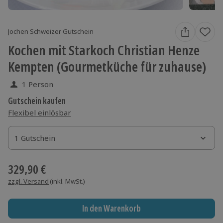
Jochen Schweizer Gutschein
Kochen mit Starkoch Christian Henze
Kempten (Gourmetküche für zuhause)
1 Person
Gutschein kaufen
Flexibel einlösbar
1 Gutschein
1 Gutschein
1 Gutschein
329,90 €
zzgl. Versand
(inkl. MwSt.)
In den Warenkorb