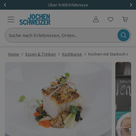
Über 9.000 Erlebnisse
Benutzerkonto
Suche nach Erlebnissen, Orten...
Home
/
Essen & Trinken
/
Kochkurse
/
Kochen mit Starkoch Chr