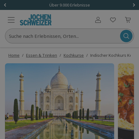
Über 9.000 Erlebnisse
Benutzerkonto
Suche nach Erlebnissen, Orten...
Home
/
Essen & Trinken
/
Kochkurse
/
Indischer Kochkurs Kemp