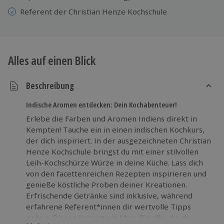
Referent der Christian Henze Kochschule
Alles auf einen Blick
Beschreibung
Indische Aromen entdecken: Dein Kochabenteuer!
Erlebe die Farben und Aromen Indiens direkt in
Kempten! Tauche ein in einen indischen Kochkurs,
der dich inspiriert. In der ausgezeichneten Christian
Henze Kochschule bringst du mit einer stilvollen
Leih-Kochschürze Würze in deine Küche. Lass dich
von den facettenreichen Rezepten inspirieren und
genieße köstliche Proben deiner Kreationen.
Erfrischende Getränke sind inklusive, während
erfahrene Referent*innen dir wertvolle Tipps
geben. Dieser Kurs ist ein Muss für alle, die die