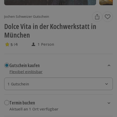
Jochen Schweizer Gutschein
Dolce Vita in der Kochwerkstatt in
München
1 Person
5
(4)
5 Sterne von 5 aus 4 Bewertungen
Gutschein kaufen
Flexibel einlösbar
1 Gutschein
1 Gutschein
1 Gutschein
Termin buchen
Aktuell an 1 Ort verfügbar