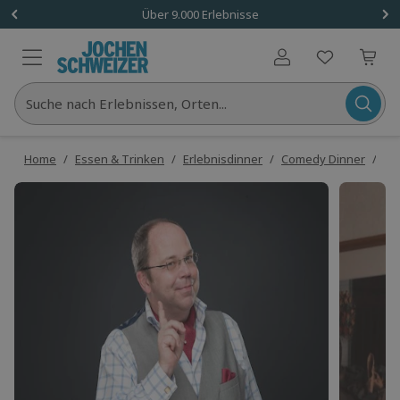
Über 9.000 Erlebnisse
Benutzerkonto
Suche nach Erlebnissen, Orten...
Home
/
Essen & Trinken
/
Erlebnisdinner
/
Comedy Dinner
/
He