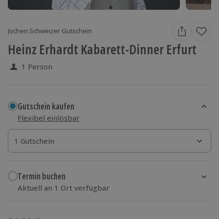
Jochen Schweizer Gutschein
Heinz Erhardt Kabarett-Dinner Erfurt
1 Person
Gutschein kaufen
Flexibel einlösbar
1 Gutschein
1 Gutschein
1 Gutschein
Termin buchen
Aktuell an 1 Ort verfügbar
Wähle im nächsten Schritt einen Termin aus