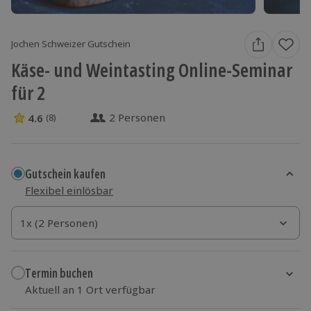
Jochen Schweizer Gutschein
Käse- und Weintasting Online-Seminar
für 2
2 Personen
4.6
(8)
4.6 Sterne von 5 aus 8 Bewertungen
Gutschein kaufen
Flexibel einlösbar
1x (2 Personen)
1x (2 Personen)
1x (2 Personen)
Termin buchen
Aktuell an 1 Ort verfügbar