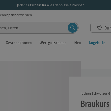
Jeder Gutschein für alle Erlebnisse einlösbar
lebnispartner werden
Du 
n...
Geschenkboxen
Wertgutscheine
Neu
Angebote
Jochen Schweizer G
Braukurs