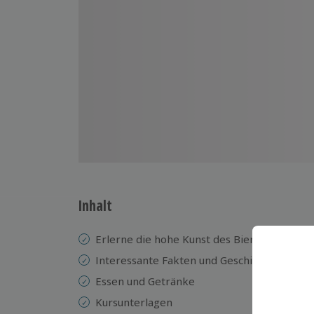
Inhalt
Erlerne die hohe Kunst des Bierbrauens
Interessante Fakten und Geschichten rund
Essen und Getränke
Kursunterlagen