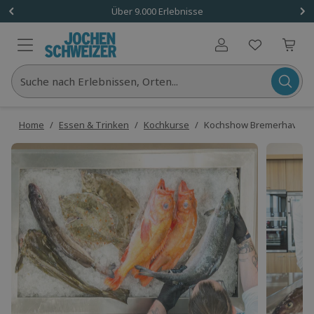
Über 9.000 Erlebnisse
Benutzerkonto
Suche nach Erlebnissen, Orten...
Home
/
Essen & Trinken
/
Kochkurse
/
Kochshow Bremerhaven mi