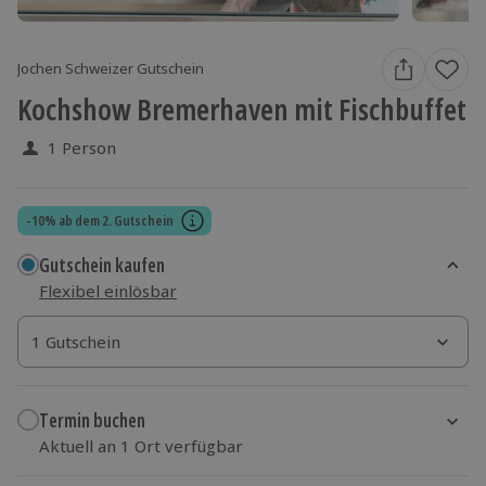
Jochen Schweizer Gutschein
Kochshow Bremerhaven mit Fischbuffet
1 Person
-10% ab dem 2. Gutschein
Gutschein kaufen
Flexibel einlösbar
1 Gutschein
1 Gutschein
1 Gutschein
Termin buchen
Aktuell an 1 Ort verfügbar
Wähle im nächsten Schritt einen Termin aus