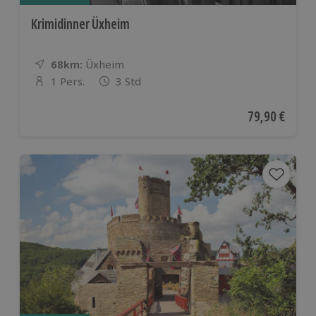
Krimidinner Üxheim
68km:
Entfernung
Standort
Üxheim
1 Pers.
3 Std
Anzahl der Teilnehmer
Aktueller Pre
79,90 €