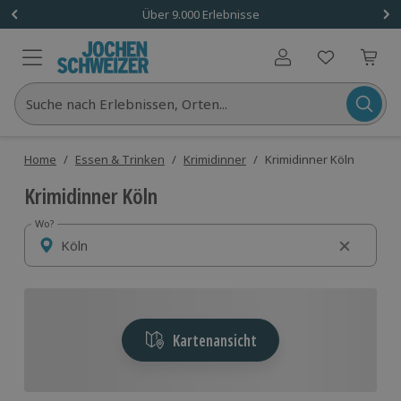
Über 9.000 Erlebnisse
Benutzerkonto
Suche nach Erlebnissen, Orten...
Home
/
Essen & Trinken
/
Krimidinner
/
Krimidinner Köln
Krimidinner Köln
Wo?
Wo?
Kartenansicht