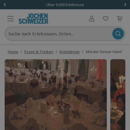
Über 9.000 Erlebnisse
Benutzerkonto
Suche nach Erlebnissen, Orten...
Home
/
Essen & Trinken
/
Krimidinner
/
Mörder Dinner Hainfeld