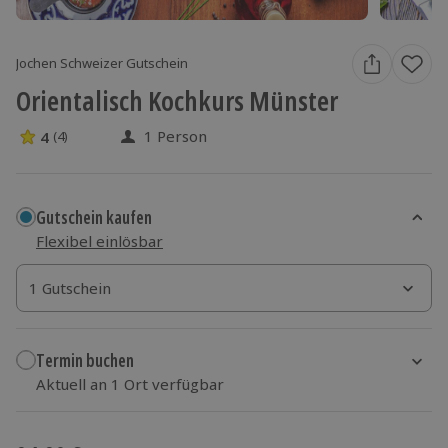
Jochen Schweizer Gutschein
Orientalisch Kochkurs Münster
1 Person
4
(4)
4 Sterne von 5 aus 4 Bewertungen
Gutschein kaufen
Flexibel einlösbar
1 Gutschein
1 Gutschein
1 Gutschein
Termin buchen
Aktuell an 1 Ort verfügbar
Wähle im nächsten Schritt einen Termin aus