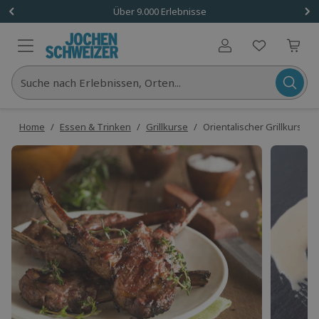
Über 9.000 Erlebnisse
Benutzerkonto
Suche nach Erlebnissen, Orten...
Home
/
Essen & Trinken
/
Grillkurse
/
Orientalischer Grillkurs So