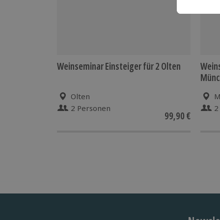
Weinseminar Einsteiger für 2 Olten
Weins
Münc
Olten
M
2 Personen
2
99,90 €