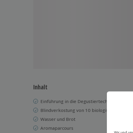
Inhalt
Einführung in die Degustiertechnik
Blindverkostung von 10 biologischen Wein
Wasser und Brot
Aromaparcours