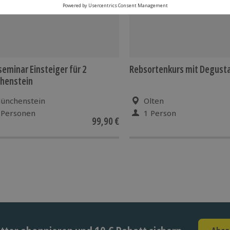
eminar Einsteiger für 2
Rebsortenkurs mit Degusta
henstein
ünchenstein
Olten
 Personen
1 Person
99,90 €