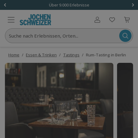
Über 9.000 Erlebnisse
Benutzerkonto
Suche nach Erlebnissen, Orten...
Home
/
Essen & Trinken
/
Tastings
/
Rum-Tasting in Berlin