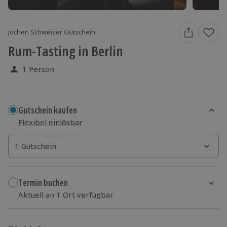
Jochen Schweizer Gutschein
Rum-Tasting in Berlin
1 Person
Gutschein kaufen
Flexibel einlösbar
1 Gutschein
1 Gutschein
1 Gutschein
Termin buchen
Aktuell an 1 Ort verfügbar
Wähle im nächsten Schritt einen Termin aus