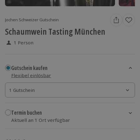
Jochen Schweizer Gutschein
Schaumwein Tasting München
1 Person
Gutschein kaufen
Flexibel einlösbar
1 Gutschein
1 Gutschein
1 Gutschein
Termin buchen
Aktuell an 1 Ort verfügbar
Wähle im nächsten Schritt einen Termin aus