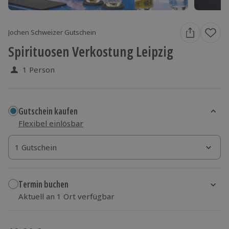
Jochen Schweizer Gutschein
Spirituosen Verkostung Leipzig
1 Person
Gutschein kaufen
Flexibel einlösbar
1 Gutschein
1 Gutschein
1 Gutschein
Termin buchen
Aktuell an 1 Ort verfügbar
Wähle im nächsten Schritt einen Termin aus