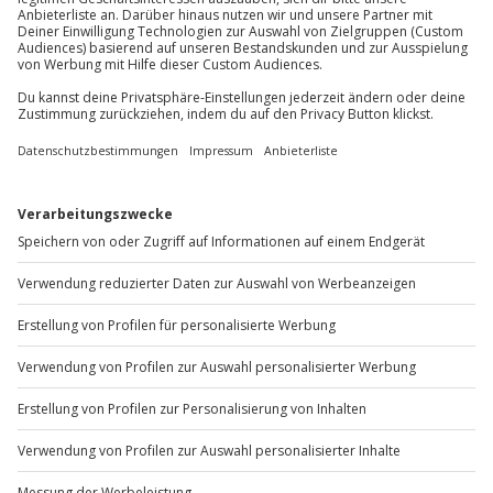
Du möchtest als Firma bestellen?
Sichere Dir attraktive Firmenkunden Vorteile.
+49 89 / 60 60 89 700
Mo-Fr: 9-17 Uhr
b2b@jochen-schweizer.de
www.b2b.jochen-schweizer.de/
Artikelnummer
:
63734
Andere Produkte entdecken