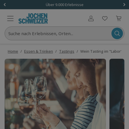
Über 9.000 Erlebnisse
Benutzerkonto
Suche nach Erlebnissen, Orten...
Home
/
Essen & Trinken
/
Tastings
/
Wein Tasting im "Labor" Be