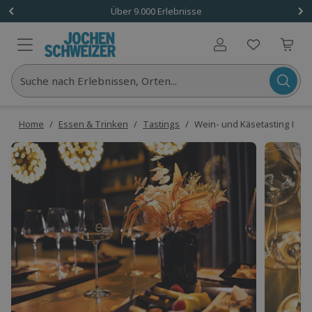
Über 9.000 Erlebnisse
Benutzerkonto
Suche nach Erlebnissen, Orten...
Home
/
Essen & Trinken
/
Tastings
/
Wein- und Käsetasting Bad V