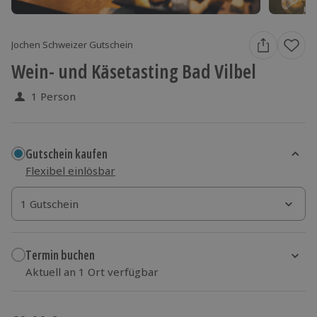
Jochen Schweizer Gutschein
Wein- und Käsetasting Bad Vilbel
1 Person
Gutschein kaufen
Flexibel einlösbar
1 Gutschein
1 Gutschein
1 Gutschein
Termin buchen
Aktuell an 1 Ort verfügbar
Wähle im nächsten Schritt einen Termin aus