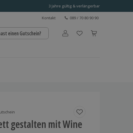
3 Jahre gültig & verlängerbar
Kontakt
089 / 70 80 90 90
hast einen Gutschein?
Benutzerkonto
utschein
tt gestalten mit Wine