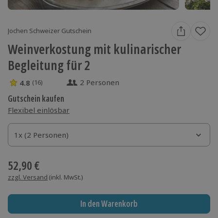
Jochen Schweizer Gutschein
Weinverkostung mit kulinarischer
Begleitung für 2
2 Personen
4.8
(16)
4.8 Sterne von 5 aus 16 Bewertungen
Gutschein kaufen
Flexibel einlösbar
1x (2 Personen)
1x (2 Personen)
1x (2 Personen)
52,90 €
zzgl. Versand
(inkl. MwSt.)
In den Warenkorb