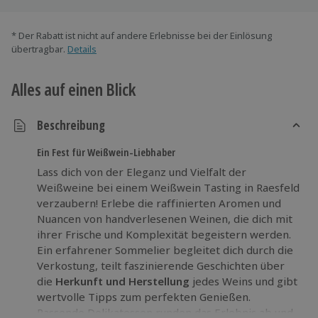
* Der Rabatt ist nicht auf andere Erlebnisse bei der Einlösung
übertragbar.
Details
Alles auf einen Blick
Beschreibung
Ein Fest für Weißwein-Liebhaber
Lass dich von der Eleganz und Vielfalt der
Weißweine bei einem Weißwein Tasting in Raesfeld
verzaubern! Erlebe die raffinierten Aromen und
Nuancen von handverlesenen Weinen, die dich mit
ihrer Frische und Komplexität begeistern werden.
Ein erfahrener Sommelier begleitet dich durch die
Verkostung, teilt faszinierende Geschichten über
die
Herkunft und Herstellung
jedes Weins und gibt
wertvolle Tipps zum perfekten Genießen.
Passende Delikatessen runden das Erlebnis ab und