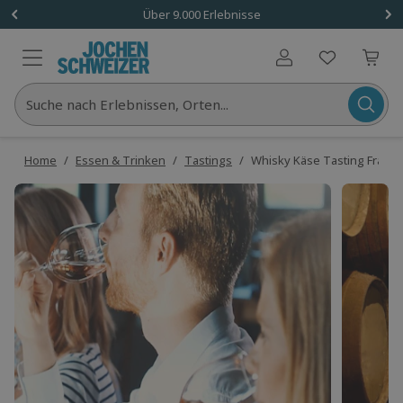
Über 9.000 Erlebnisse
Benutzerkonto
Suche nach Erlebnissen, Orten...
Home
/
Essen & Trinken
/
Tastings
/
Whisky Käse Tasting Frankf