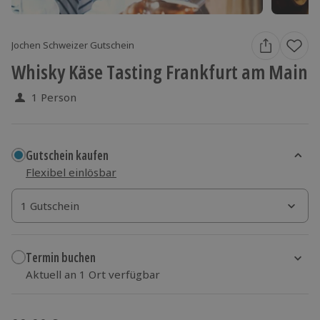
Jochen Schweizer Gutschein
Whisky Käse Tasting Frankfurt am Main
1 Person
Gutschein kaufen
Flexibel einlösbar
1 Gutschein
1 Gutschein
1 Gutschein
Termin buchen
Aktuell an 1 Ort verfügbar
Wähle im nächsten Schritt einen Termin aus