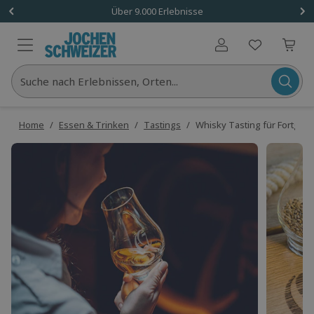
Über 9.000 Erlebnisse
Benutzerkonto
Suche nach Erlebnissen, Orten...
Home
/
Essen & Trinken
/
Tastings
/
Whisky Tasting für Fortges