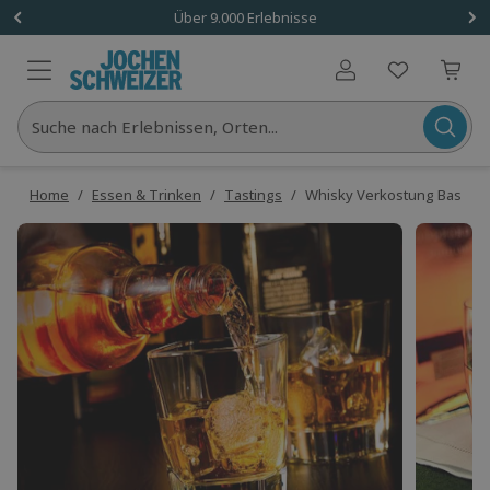
Über 9.000 Erlebnisse
Benutzerkonto
Suche nach Erlebnissen, Orten...
Home
/
Essen & Trinken
/
Tastings
/
Whisky Verkostung Basel