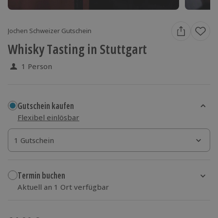
Jochen Schweizer Gutschein
Whisky Tasting in Stuttgart
1 Person
Gutschein kaufen
Flexibel einlösbar
1 Gutschein
1 Gutschein
1 Gutschein
Termin buchen
Aktuell an 1 Ort verfügbar
Wähle im nächsten Schritt einen Termin aus