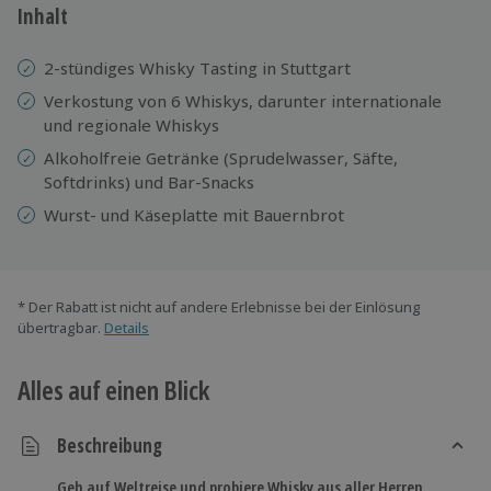
Inhalt
2-stündiges Whisky Tasting in Stuttgart
Verkostung von 6 Whiskys, darunter internationale
und regionale Whiskys
Alkoholfreie Getränke (Sprudelwasser, Säfte,
Softdrinks) und Bar-Snacks
Wurst- und Käseplatte mit Bauernbrot
* Der Rabatt ist nicht auf andere Erlebnisse bei der Einlösung
übertragbar.
Details
Alles auf einen Blick
Beschreibung
Geh auf Weltreise und probiere Whisky aus aller Herren