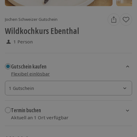
Jochen Schweizer Gutschein
Wildkochkurs Ebenthal
1 Person
Gutschein kaufen
Flexibel einlösbar
1 Gutschein
1 Gutschein
1 Gutschein
Termin buchen
Aktuell an 1 Ort verfügbar
Wähle im nächsten Schritt einen Termin aus