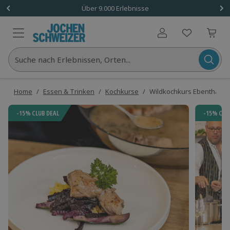
Über 9.000 Erlebnisse
Benutzerkonto
Suche nach Erlebnissen, Orten...
Home
/
Essen & Trinken
/
Kochkurse
/
Wildkochkurs Ebenthal
-15% CLUB DEAL
-15% CLU