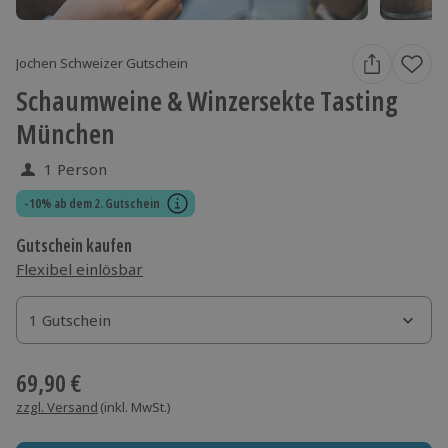
Jochen Schweizer Gutschein
Schaumweine & Winzersekte Tasting
München
1 Person
-10% ab dem 2. Gutschein
Gutschein kaufen
Flexibel einlösbar
1 Gutschein
1 Gutschein
1 Gutschein
69,90 €
zzgl. Versand
(inkl. MwSt.)