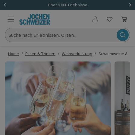
Über 9.000 Erlebnisse
Benutzerkonto
Suche nach Erlebnissen, Orten...
Home
/
Essen & Trinken
/
Weinverkostung
/
Schaumweine & Win