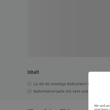
Inhalt
Ca. 60-90 minütige Ballonfahrt für 1 Person
Ballonfahrertaufe mit Sekt und Urkunde