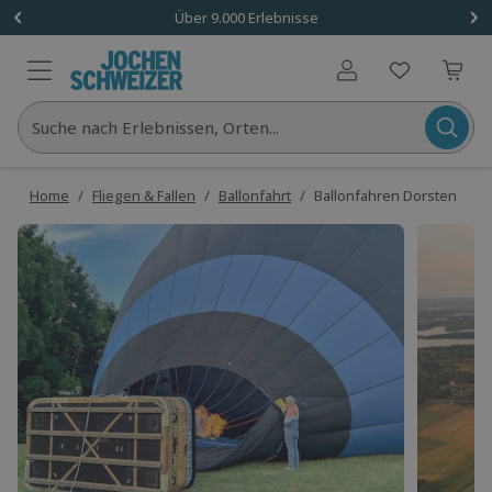
Über 9.000 Erlebnisse
Benutzerkonto
Suche nach Erlebnissen, Orten...
Home
/
Fliegen & Fallen
/
Ballonfahrt
/
Ballonfahren Dorsten