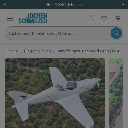
Über 9.000 Erlebnisse
Benutzerkonto
Suche nach Erlebnissen, Orten...
Home
/
Fliegen & Fallen
/
Kampfflugzeug selber fliegen (30 Min.)