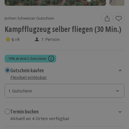
Jochen Schweizer Gutschein
Kampfflugzeug selber fliegen (30 Min.)
1 Person
5
(4)
5 Sterne von 5 aus 4 Bewertungen
-10% ab dem 2. Gutschein
Gutschein kaufen
Flexibel einlösbar
1 Gutschein
1 Gutschein
1 Gutschein
Termin buchen
Aktuell an 4 Orten verfügbar
Wähle im nächsten Schritt Ort und Termin aus