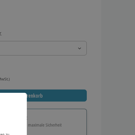
r
 MwSt.)
In den Warenkorb
tige Geschenk:
e Flexibilität und maximale Sicherheit