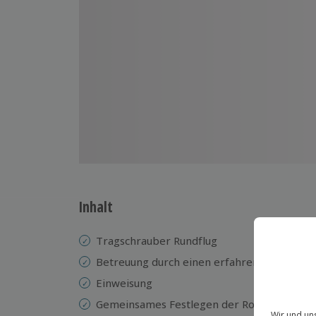
Inhalt
Tragschrauber Rundflug
Betreuung durch einen erfahrenen Piloten
Einweisung
Gemeinsames Festlegen der Route