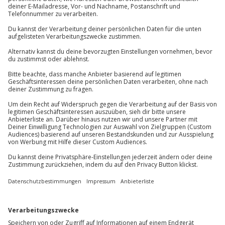
Suchergebnissen?
Können wir etwas besser machen?
Gibt es zum Beispiel Filter oder etwas anderes, das du
vermisst?
Bitte gib hier dein Feedback ein.
Nachricht senden