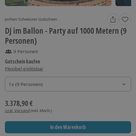
Jochen Schweizer Gutschein
DJ im Ballon - Party auf 1000 Metern (9
Personen)
9 Personen
Gutschein kaufen
Flexibel einlösbar
1x (9 Personen)
1x (9 Personen)
1x (9 Personen)
3.378,90 €
zzgl. Versand
(inkl. MwSt.)
In den Warenkorb