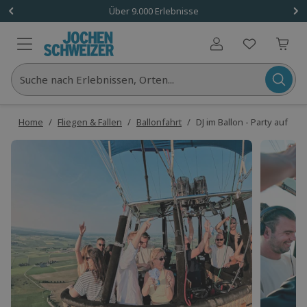
Über 9.000 Erlebnisse
Benutzerkonto
Suche nach Erlebnissen, Orten...
Home
/
Fliegen & Fallen
/
Ballonfahrt
/
DJ im Ballon - Party auf 10