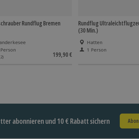
schrauber Rundflug Bremen
Rundflug Ultraleichtflugz
(30 Min.)
anderkesee
Hatten
 Person
1 Person
199,90 €
(2)
ter abonnieren und 10 € Rabatt sichern
Abon