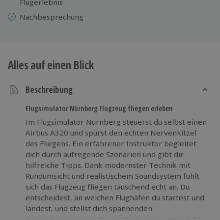
Flugerlebnis
Nachbesprechung
Alles auf einen Blick
Beschreibung
Flugsimulator Nürnberg Flugzeug fliegen erleben
Im Flugsimulator Nürnberg steuerst du selbst einen
Airbus A320 und spürst den echten Nervenkitzel
des Fliegens. Ein erfahrener Instruktor begleitet
dich durch aufregende Szenarien und gibt dir
hilfreiche Tipps. Dank modernster Technik mit
Rundumsicht und realistischem Soundsystem fühlt
sich das Flugzeug fliegen täuschend echt an. Du
entscheidest, an welchen Flughäfen du startest und
landest, und stellst dich spannenden
Herausforderungen. Die zentrale Lage ermöglicht